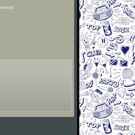
 download