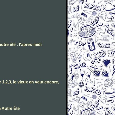
tre été : l'apres-midi
1,2,3, le vieux en veut encore,
 Autre Été