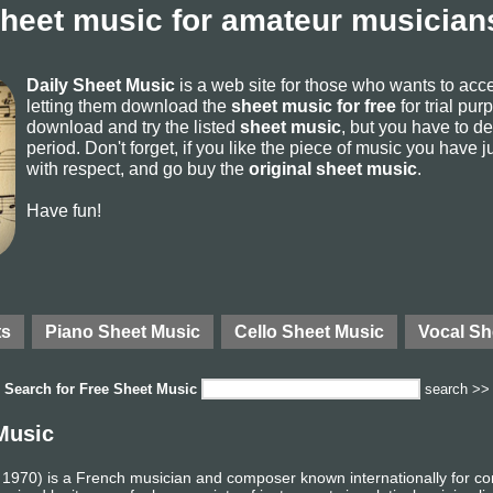
sheet music for amateur musicians
Daily Sheet Music
is a web site for those who wants to ac
letting them download the
sheet music for free
for trial pur
download and try the listed
sheet music
, but you have to del
period. Don't forget, if you like the piece of music you have j
with respect, and go buy the
original sheet music
.
Have fun!
ts
Piano Sheet Music
Cello Sheet Music
Vocal Sh
Search for
Free Sheet Music
search >>
Music
1970) is a French musician and composer known internationally for co