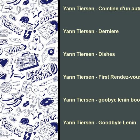
Yann Tiersen - Comtine d'un autr
Yann Tiersen - Derniere
Yann Tiersen - Dishes
Yann Tiersen - First Rendez-vou
Yann Tiersen - goobye lenin bo
Yann Tiersen - Goodbyle Lenin