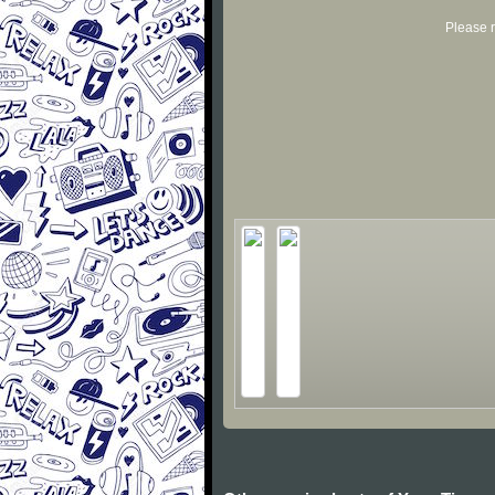
Please r