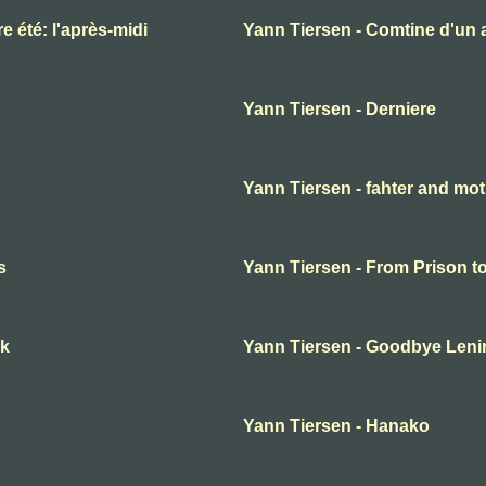
e été: l'après-midi
Yann Tiersen - Comtine d'un a
Yann Tiersen - Derniere
Yann Tiersen - fahter and mo
s
Yann Tiersen - From Prison to
ok
Yann Tiersen - Goodbye Leni
Yann Tiersen - Hanako