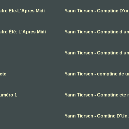
tre Ete-L'Apres Midi
Yann Tiersen - Comptine D'un
tre Été: L'Après Midi
Yann Tiersen - Comptine d'un 
Yann Tiersen - Comptine d'un
ete
Yann Tiersen - comptine de un
numéro 1
Yann Tiersen - Comptine ete 
Yann Tiersen - Comtine D'Un A