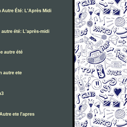
 Autre Été: L'Après Midi
autre été: L'après-midi
e autre été
 autre ete
n3
utre ete l'apres