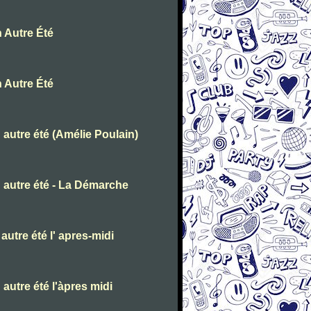
 Autre Été
 Autre Été
autre été (Amélie Poulain)
 autre été - La Démarche
utre été l' apres-midi
autre été l'àpres midi