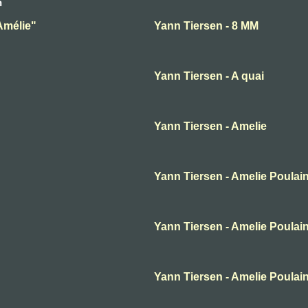
n
Amélie"
Yann Tiersen - 8 MM
Yann Tiersen - A quai
Yann Tiersen - Amelie
Yann Tiersen - Amelie Poulai
Yann Tiersen - Amelie Poulai
Yann Tiersen - Amelie Poulai