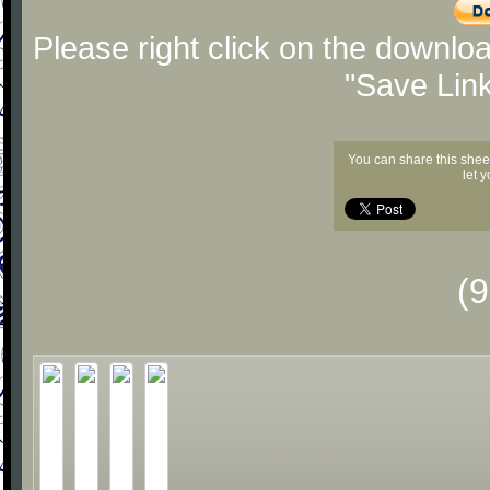
Please right click on the downlo
"Save Lin
You can share this shee
let 
(