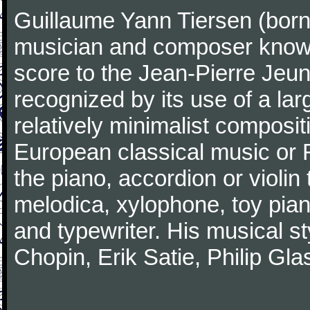
Guillaume Yann Tiersen (born
musician and composer known 
score to the Jean-Pierre Jeun
recognized by its use of a lar
relatively minimalist compositi
European classical music or F
the piano, accordion or violin
melodica, xylophone, toy pia
and typewriter. His musical st
Chopin, Erik Satie, Philip G