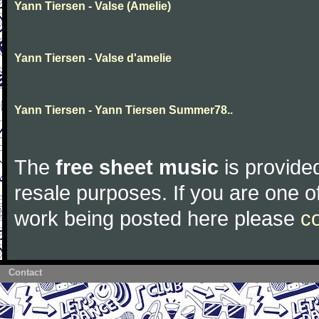
Yann Tiersen - Valse (Amelie)
Yann Tiersen - Valse d'amelie
Yann Tiersen - Yann Tiersen Summer78..
The
free sheet music
is provided
resale purposes. If you are one of
work being posted here please
c
Contact