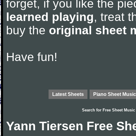
forget, if you like the p
learned playing
, treat 
buy the
original sheet 
Have fun!
Latest Sheets
Piano Sheet Music
Search for
Free Sheet Music
Yann Tiersen Free Sh